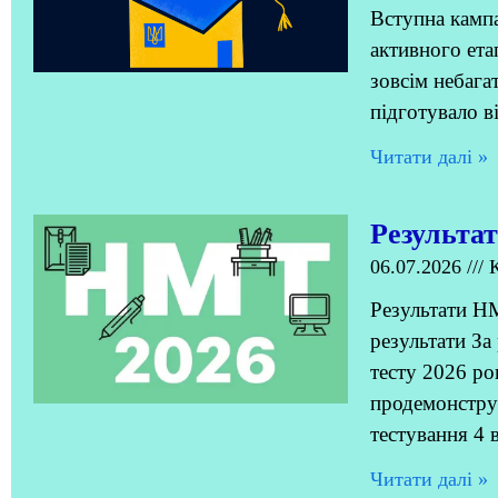
Вступна кампа
активного ета
зовсім небага
підготувало в
Читати далi »
Результа
06.07.2026
К
Результати Н
результати За
тесту 2026 р
продемонстру
тестування 4 
Читати далi »