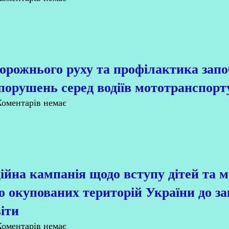
орожнього руху та профілактика запо
порушень серед водіїв мототранспорт
оментарів немає
йна кампанія щодо вступу дітей та м
 окупованих територій України до за
іти
оментарів немає