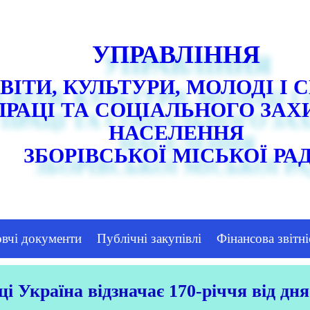
УПРАВЛІННЯ
ВІТИ, КУЛЬТУРИ, МОЛОДІ І 
ПРАЦІ ТА СОЦІАЛЬНОГО ЗАХ
НАСЕЛЕННЯ
ЗБОРІВСЬКОЇ МІСЬКОЇ РА
овчі документи
Публічні закупівлі
Фінансова звітні
ці Україна відзначає 170-річчя від дня