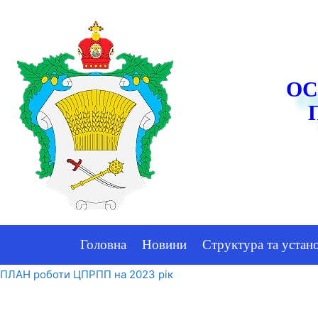
ОС
Головна
Новини
Структура та устан
ПЛАН роботи ЦПРПП на 2023 рік