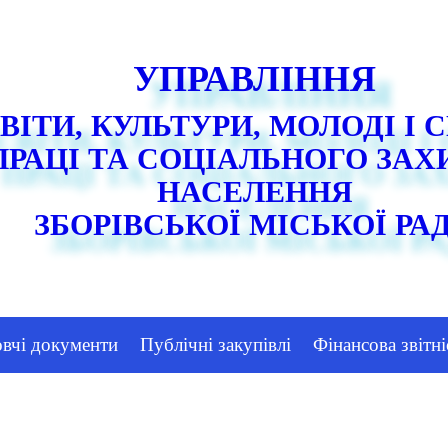
УПРАВЛІННЯ
ВІТИ, КУЛЬТУРИ, МОЛОДІ І 
ПРАЦІ ТА СОЦІАЛЬНОГО ЗАХ
НАСЕЛЕННЯ
ЗБОРІВСЬКОЇ МІСЬКОЇ РА
овчі документи
Публічні закупівлі
Фінансова звітні