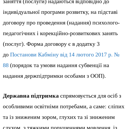
заняття (послуги) надаються відповідно до
індивідуальної програми розвитку, на підставі
договору про проведення (надання) психолого-
педагогічних і корекційно-розвиткових занять
(послуг). Форма договору є в додатку 3
до
Постанови Кабміну від 14 лютого 2017 р. №
88
(порядок та умови надання субвенції на
надання держпідтримки особами з ООП).
Державна підтримка
спрямовується для осіб з
особливими освітніми потребами, а саме: сліпих
та із зниженим зором, глухих та зі зниженим
слухом, з тяжкими порушеннями мовлення, із