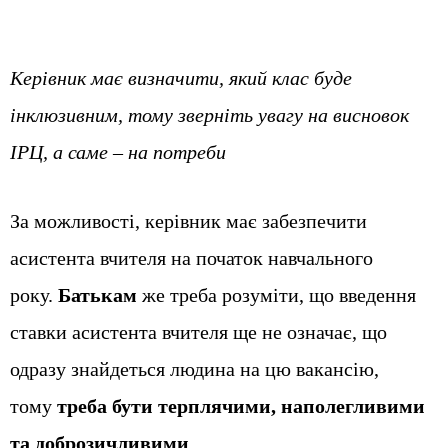
Керівник має визначити, який клас буде
інклюзивним, тому зверніть увагу на висновок
ІРЦ, а саме – на потреби
За можливості, керівник має забезпечити
асистента вчителя на початок навчального
року.
Батькам
же треба розуміти, що введення
ставки асистента вчителя ще не означає, що
одразу знайдеться людина на цю вакансію,
тому
треба бути терплячими, наполегливими
та доброзичливими
.