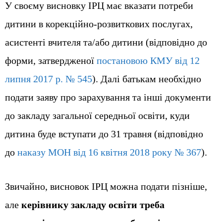
У своєму висновку ІРЦ має вказати потреби
дитини в корекційно-розвиткових послугах,
асистенті вчителя та/або дитини (відповідно до
форми, затвердженої
постановою КМУ від 12
липня 2017 р. № 545
). Далі батькам необхідно
подати заяву про зарахування та інші документи
до закладу загальної середньої освіти, куди
дитина буде вступати до 31 травня (відповідно
до
наказу МОН від 16 квітня 2018 року № 367
).
Звичайно, висновок ІРЦ можна подати пізніше,
але
керівнику закладу освіти треба