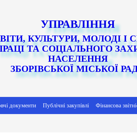
УПРАВЛІННЯ
ВІТИ, КУЛЬТУРИ, МОЛОДІ І 
ПРАЦІ ТА СОЦІАЛЬНОГО ЗАХ
НАСЕЛЕННЯ
ЗБОРІВСЬКОЇ МІСЬКОЇ РА
овчі документи
Публічні закупівлі
Фінансова звітні