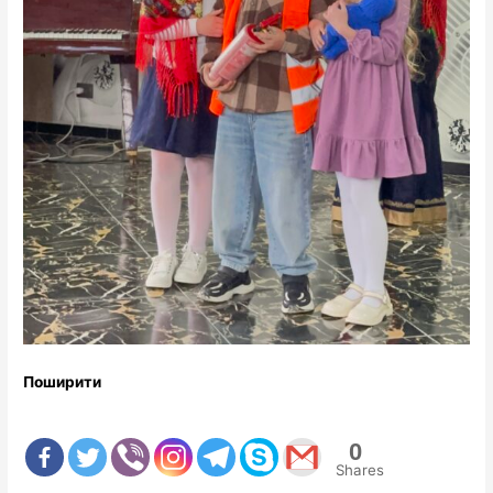
Поширити
0
Shares