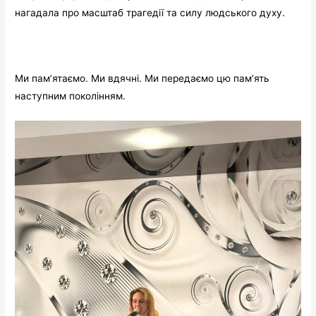
нагадала про масштаб трагедії та силу людського духу.
Ми пам’ятаємо. Ми вдячні. Ми передаємо цю пам’ять
наступним поколінням.