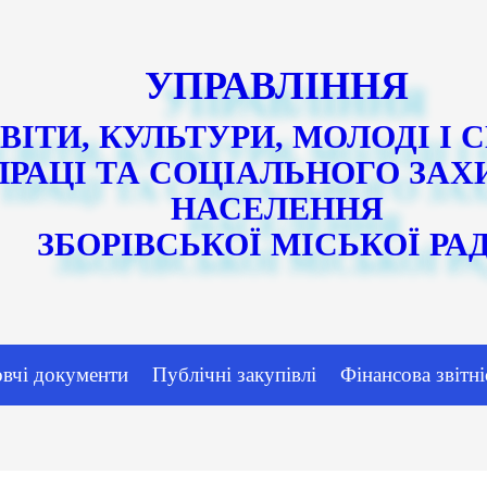
УПРАВЛІННЯ
ВІТИ, КУЛЬТУРИ, МОЛОДІ І 
ПРАЦІ ТА СОЦІАЛЬНОГО ЗАХ
НАСЕЛЕННЯ
ЗБОРІВСЬКОЇ МІСЬКОЇ РА
овчі документи
Публічні закупівлі
Фінансова звітні