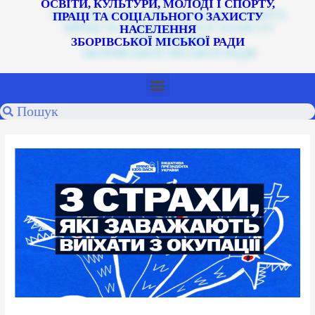
ОСВІТИ, КУЛЬТУРИ, МОЛОДІ І СПОРТУ,
ПРАЦІ ТА СОЦІАЛЬНОГО ЗАХИСТУ
НАСЕЛЕННЯ
ЗБОРІВСЬКОЇ МІСЬКОЇ РАДИ