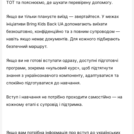
ТОТ та пояснюємо, де шукати перевірену допомогу.
Якщо ви тільки плануєте виїзд — звертайтеся. У межах
ініціативи Bring Kids Back UA допомагають виїхати
безкоштовно, конфіденційно та з повним супроводом —
навіть якщо немає документів. Для кожного підбирають
безпечний маршрут.
Якщо ви не готові вступати одразу, доступні підготовчі
програми, зокрема «нульовий курс», щоб підтягнути
знання з українознавчого компоненту, адаптуватися та
спокійно підготуватися до навчання.
Вступ і навчання не потрібно проходити самостійно — на
кожному етапі є супровід і підтримка.
Якщо вам потрібна інформація про вступ до українських