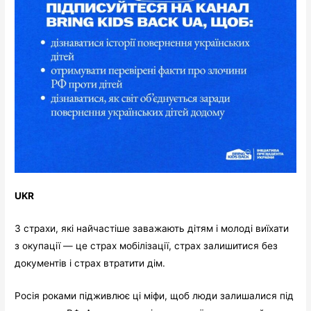
UKR
3 страхи, які найчастіше заважають дітям і молоді виїхати
з окупації — це страх мобілізації, страх залишитися без
документів і страх втратити дім.
Росія роками підживлює ці міфи, щоб люди залишалися під