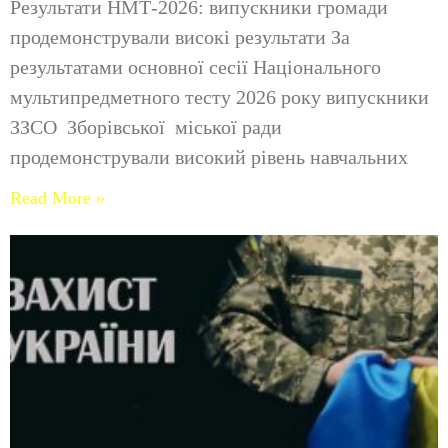
Результати НМТ-2026: випускники громади
продемонстрували високі результати За
результатами основної сесії Національного
мультипредметного тесту 2026 року випускники
ЗЗСО Зборівської міської ради
продемонстрували високий рівень навчальних
Read More »