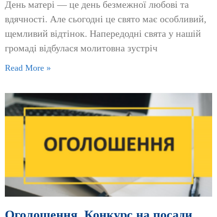
День матері — це день безмежної любові та
вдячності. Але сьогодні це свято має особливий,
щемливий відтінок. ​Напередодні свята у нашій
громаді відбулася молитовна зустріч
Read More »
Оголошення. Конкурс на посади