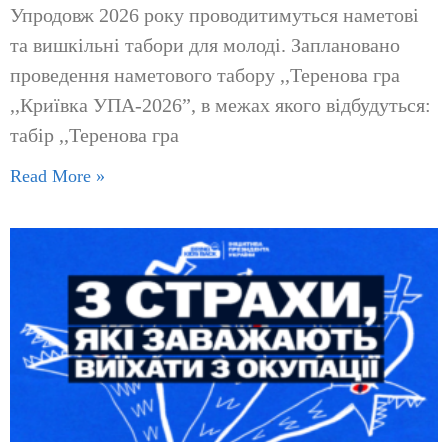
Упродовж 2026 року проводитимуться наметові
та вишкільні табори для молоді. Заплановано
проведення наметового табору ,,Теренова гра
,,Криївка УПА-2026”, в межах якого відбудуться:
табір ,,Теренова гра
Read More »