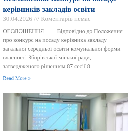
керівників закладів освіти
30.04.2026
Коментарів немає
ОГОЛОШЕННЯ Відповідно до Положення
про конкурс на посаду керівника закладу
загальної середньої освіти комунальної форми
власності Зборівської міської ради,
затвердженого рішенням 87 сесії 8
Read More »