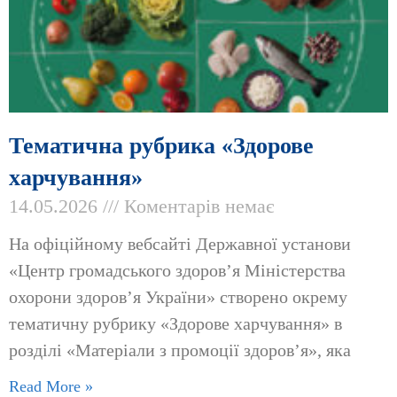
Тематична рубрика «Здорове
харчування»
14.05.2026
Коментарів немає
На офіційному вебсайті Державної установи
«Центр громадського здоров’я Міністерства
охорони здоров’я України» створено окрему
тематичну рубрику «Здорове харчування» в
розділі «Матеріали з промоції здоров’я», яка
Read More »