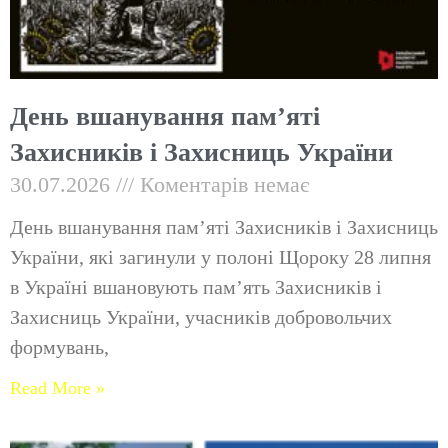
День вшанування пам’яті
Захисників і Захисниць України
30.07.2026
Коментарів немає
День вшанування пам’яті Захисників і Захисниць
України, які загинули у полоні Щороку 28 липня
в Україні вшановують пам’ять Захисників і
Захисниць України, учасників добровольчих
формувань,
Read More »