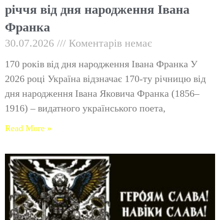
річчя від дня народження Івана
Франка
30.07.2026
Коментарів немає
170 років від дня народження Івана Франка У
2026 році Україна відзначає 170-ту річницю від
дня народження Івана Яковича Франка (1856–
1916) – видатного українського поета,
Read More »