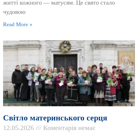
житті кожного — матусям. Це свято стало
чудовою
Read More »
Світло материнського серця
12.05.2026
Коментарів немає