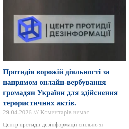
Протидія ворожій діяльності за
напрямом онлайн-вербування
громадян України для здійснення
терористичних актів.
29.04.2026
Коментарів немає
Центр протидії дезінформації спільно зі