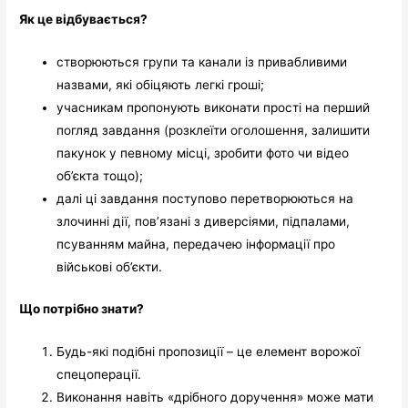
Як це відбувається?
створюються групи та канали із привабливими
назвами, які обіцяють легкі гроші;
учасникам пропонують виконати прості на перший
погляд завдання (розклеїти оголошення, залишити
пакунок у певному місці, зробити фото чи відео
об’єкта тощо);
далі ці завдання поступово перетворюються на
злочинні дії, пов’язані з диверсіями, підпалами,
псуванням майна, передачею інформації про
військові об’єкти.
Що потрібно знати?
Будь-які подібні пропозиції – це елемент ворожої
спецоперації.
Виконання навіть «дрібного доручення» може мати