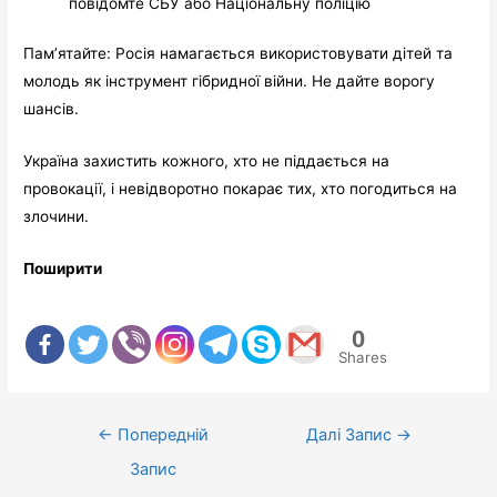
повідомте СБУ або Національну поліцію
Пам’ятайте: Росія намагається використовувати дітей та
молодь як інструмент гібридної війни. Не дайте ворогу
шансів.
Україна захистить кожного, хто не піддається на
провокації, і невідворотно покарає тих, хто погодиться на
злочини.
Поширити
0
Shares
←
Попередній
Далі Запис
→
Запис