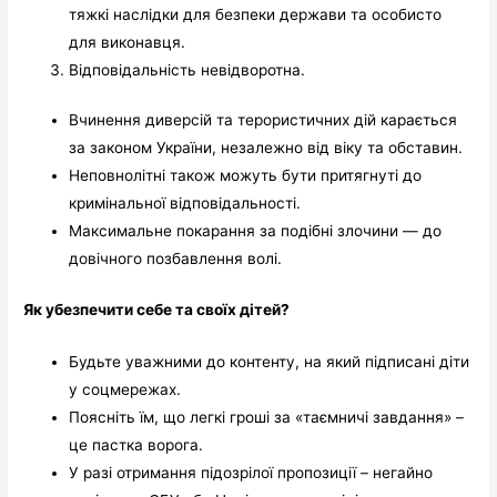
тяжкі наслідки для безпеки держави та особисто
для виконавця.
Відповідальність невідворотна.
Вчинення диверсій та терористичних дій карається
за законом України, незалежно від віку та обставин.
Неповнолітні також можуть бути притягнуті до
кримінальної відповідальності.
Максимальне покарання за подібні злочини — до
довічного позбавлення волі.
Як убезпечити себе та своїх дітей?
Будьте уважними до контенту, на який підписані діти
у соцмережах.
Поясніть їм, що легкі гроші за «таємничі завдання» –
це пастка ворога.
У разі отримання підозрілої пропозиції – негайно