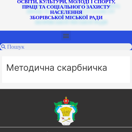
ОСВІТИ, КУЛЬТУРИ, МОЛОДІ І СПОРТУ,
ПРАЦІ ТА СОЦІАЛЬНОГО ЗАХИСТУ
НАСЕЛЕННЯ
ЗБОРІВСЬКОЇ МІСЬКОЇ РАДИ
Методична скарбничка